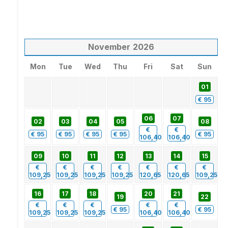
November
2026
Mon
Tue
Wed
Thu
Fri
Sat
Sun
01
€
95
06
07
02
03
04
05
08
€
€
€
95
€
95
€
95
€
95
€
95
106,40
106,40
09
10
11
12
13
14
15
€
€
€
€
€
€
€
109,25
109,25
109,25
109,25
120,65
120,65
109,25
16
17
18
20
21
19
22
€
€
€
€
€
€
95
€
95
109,25
109,25
109,25
106,40
106,40