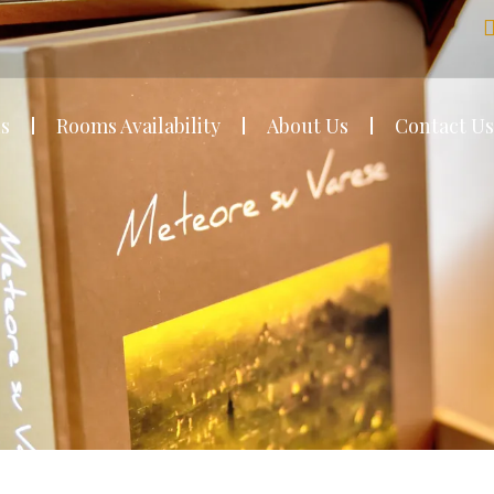
s
Rooms Availability
About Us
Contact Us